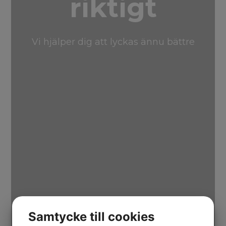
riktigt
Vi hjälper dig att lyckas ännu bättre
Samtycke till cookies